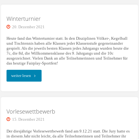
Winterturnier
20. Dezember 2021
Heute fand das Winterturnier statt. In den Disziplinen Völker-, Kegelball
und Tischtennis haben alle Klassen jeder Klassenstufe gegeneinander
gespielt. Als die jeweils besten Klassen jedes Jahrgangs wurden heute die
7c, die 8d, die Willkommensklasse des 9. Jahrgangs und die 10c
ausgezeichnet. Vielen Dank an alle Teilnehmerinnen und Teilnehmer für
das heutige Fairplay-Sportfest!
"Winterturnier"
weiter lesen
Vorlesewettbewerb
15. Dezember 2021
Der diesjährige Vorlesewettbewerb fand am 9.12.21 statt. Die Jury hatte es
in diesem Jahr nicht leicht, da alle Teilnehmerinnen und Teilnehmer ihr