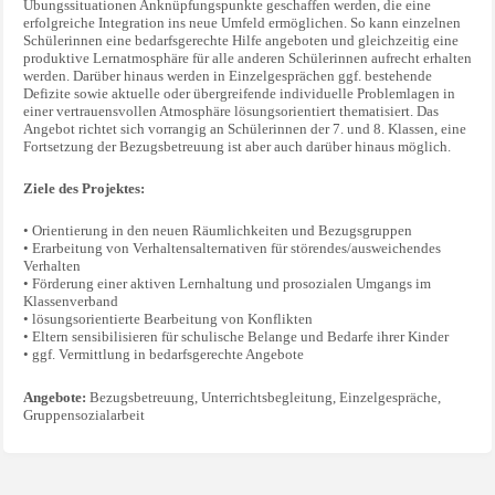
Übungssituationen Anknüpfungspunkte geschaffen werden, die eine
erfolgreiche Integration ins neue Umfeld ermöglichen. So kann einzelnen
Schülerinnen eine bedarfsgerechte Hilfe angeboten und gleichzeitig eine
produktive Lernatmosphäre für alle anderen Schülerinnen aufrecht erhalten
werden. Darüber hinaus werden in Einzelgesprächen ggf. bestehende
Defizite sowie aktuelle oder übergreifende individuelle Problemlagen in
einer vertrauensvollen Atmosphäre lösungsorientiert thematisiert. Das
Angebot richtet sich vorrangig an Schülerinnen der 7. und 8. Klassen, eine
Fortsetzung der Bezugsbetreuung ist aber auch darüber hinaus möglich.
Ziele des Projektes:
• Orientierung in den neuen Räumlichkeiten und Bezugsgruppen
• Erarbeitung von Verhaltensalternativen für störendes/ausweichendes
Verhalten
• Förderung einer aktiven Lernhaltung und prosozialen Umgangs im
Klassenverband
• lösungsorientierte Bearbeitung von Konflikten
• Eltern sensibilisieren für schulische Belange und Bedarfe ihrer Kinder
• ggf. Vermittlung in bedarfsgerechte Angebote
Angebote:
Bezugsbetreuung, Unterrichtsbegleitung, Einzelgespräche,
Gruppensozialarbeit