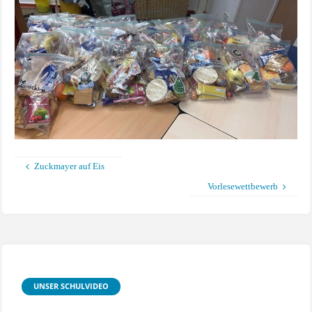
Zuckmayer auf Eis
Vorlesewettbewerb
UNSER SCHULVIDEO