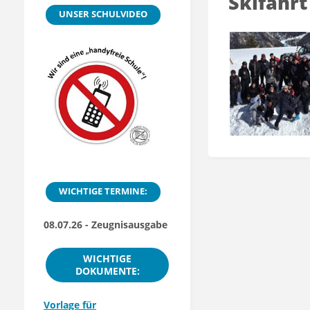
Skifahrt
UNSER SCHULVIDEO
WICHTIGE TERMINE:
08.07.26 - Zeugnisausgabe
WICHTIGE
DOKUMENTE:
Vorlage für