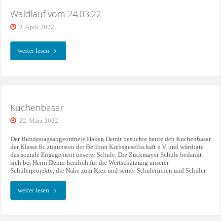
Waldlauf vom 24.03.22
2. April 2022
"Waldlauf
weiter lesen
vom
24.03.22"
Kuchenbasar
22. März 2022
Der Bundestagsabgeordnete Hakan Demir besuchte heute den Kuchenbasar
der Klasse 8c zugunsten der Berliner Krebsgesellschaft e.V. und würdigte
das soziale Engagement unserer Schule. Die Zuckmayer Schule bedankt
sich bei Herrn Demir herzlich für die Wertschätzung unserer
Schülerprojekte, die Nähe zum Kiez und seiner Schülerinnen und Schüler.
"Kuchenbasar"
weiter lesen