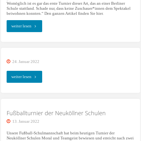
Womöglich ist es gar das erste Turnier dieser Art, das an einer Berliner
Schule stattfand. Schade nur, dass keine Zuschauer*innen dem Spektakel
beiwohnen konnten.“ Den ganzen Artikel finden Sie hier.
"Aus
weiter lesen
der
Presse…"
24. Januar 2022
""
weiter lesen
Fußballturnier der Neuköllner Schulen
13. Januar 2022
Unsere Fußball-Schulmannschaft hat beim heutigen Turnier der
Neuköllner Schulen Moral und Teamgeist bewiesen und erreicht nach zwei