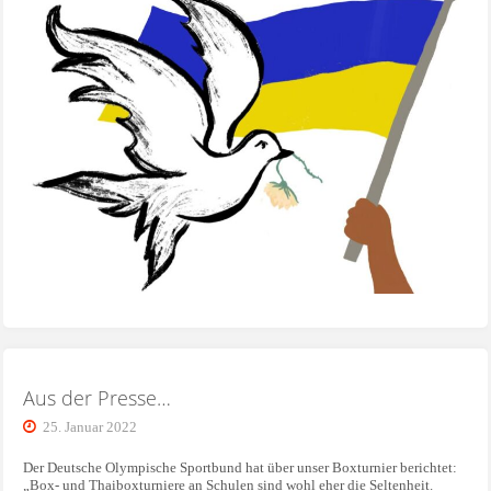
Aus der Presse…
25. Januar 2022
Der Deutsche Olympische Sportbund hat über unser Boxturnier berichtet:
„Box- und Thaiboxturniere an Schulen sind wohl eher die Seltenheit.