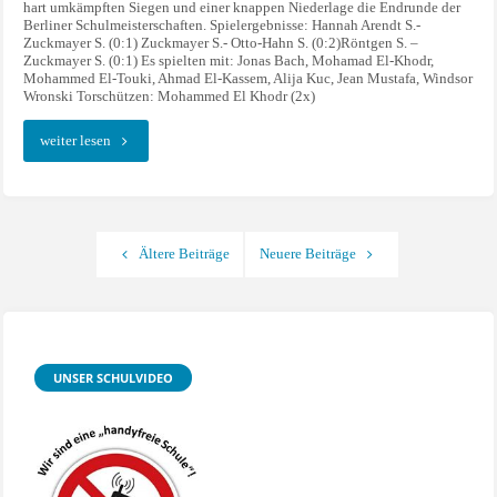
hart umkämpften Siegen und einer knappen Niederlage die Endrunde der
Berliner Schulmeisterschaften. Spielergebnisse: Hannah Arendt S.-
Zuckmayer S. (0:1) Zuckmayer S.- Otto-Hahn S. (0:2)Röntgen S. –
Zuckmayer S. (0:1) Es spielten mit: Jonas Bach, Mohamad El-Khodr,
Mohammed El-Touki, Ahmad El-Kassem, Alija Kuc, Jean Mustafa, Windsor
Wronski Torschützen: Mohammed El Khodr (2x)
"Fußballturnier
weiter lesen
der
Neuköllner
Ältere Beiträge
Neuere Beiträge
Schulen"
UNSER SCHULVIDEO