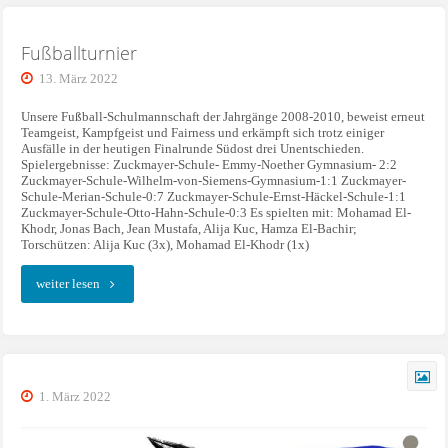
Fußballturnier
13. März 2022
Unsere Fußball-Schulmannschaft der Jahrgänge 2008-2010, beweist erneut
Teamgeist, Kampfgeist und Fairness und erkämpft sich trotz einiger
Ausfälle in der heutigen Finalrunde Südost drei Unentschieden.
Spielergebnisse: Zuckmayer-Schule- Emmy-Noether Gymnasium- 2:2
Zuckmayer-Schule-Wilhelm-von-Siemens-Gymnasium-1:1 Zuckmayer-
Schule-Merian-Schule-0:7 Zuckmayer-Schule-Ernst-Häckel-Schule-1:1
Zuckmayer-Schule-Otto-Hahn-Schule-0:3 Es spielten mit: Mohamad El-
Khodr, Jonas Bach, Jean Mustafa, Alija Kuc, Hamza El-Bachir;
Torschützen: Alija Kuc (3x), Mohamad El-Khodr (1x)
"Fußballturnier"
weiter lesen
1. März 2022