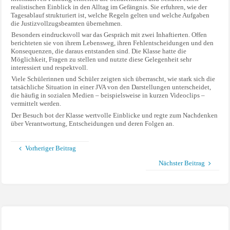
realistischen Einblick in den Alltag im Gefängnis. Sie erfuhren, wie der
Tagesablauf strukturiert ist, welche Regeln gelten und welche Aufgaben
die Justizvollzugsbeamten übernehmen.
Besonders eindrucksvoll war das Gespräch mit zwei Inhaftierten. Offen
berichteten sie von ihrem Lebensweg, ihren Fehlentscheidungen und den
Konsequenzen, die daraus entstanden sind. Die Klasse hatte die
Möglichkeit, Fragen zu stellen und nutzte diese Gelegenheit sehr
interessiert und respektvoll.
Viele Schülerinnen und Schüler zeigten sich überrascht, wie stark sich die
tatsächliche Situation in einer JVA von den Darstellungen unterscheidet,
die häufig in sozialen Medien – beispielsweise in kurzen Videoclips –
vermittelt werden.
Der Besuch bot der Klasse wertvolle Einblicke und regte zum Nachdenken
über Verantwortung, Entscheidungen und deren Folgen an.
Vorheriger Beitrag
Nächster Beitrag