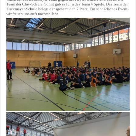
Team der Clay-Schule. Somit gab es für jedes Team 4 Spiele. Das Team der
Zuckmayer-Schule belegt e insgesamt den 7.Platz. Ein sehr schönes Event-
wir freuen uns aufs nächste Jahr.