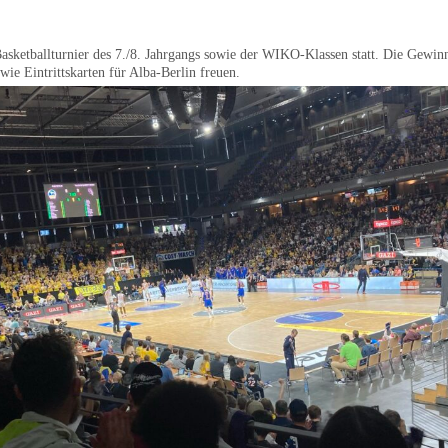
asketballturnier des 7./8. Jahrgangs sowie der WIKO-Klassen statt. Die Gewinn
wie Eintrittskarten für Alba-Berlin freuen.