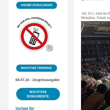
UNSER SCHULVIDEO
Am 16.5. fand das B
Medaillen, Pokale so
WICHTIGE TERMINE:
08.07.26 - Zeugnisausgabe
WICHTIGE
DOKUMENTE:
Vorlage für