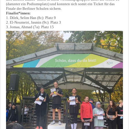
(darunter ein Podiumsplatz) und konnten sich somit ein Ticket für das
Finale der Berliner Schulen sichern.
Finalist*innen:
1. Dilek, Selim Han (8c): Platz 9
2. El-Noumeiri, Jasmin (9c): Platz 3
3. Jomaa, Ahmad (7a): Platz 15