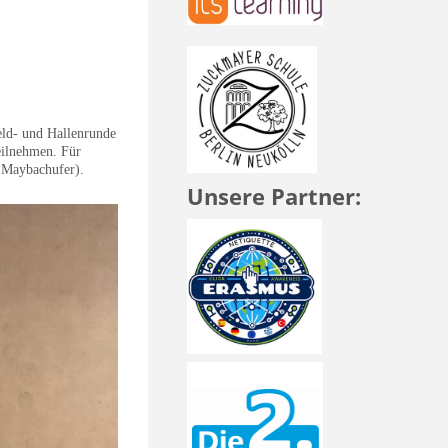
eld- und Hallenrunde
eilnehmen. Für
n Maybachufer).
Unsere Partner: