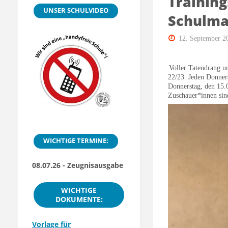
Training
UNSER SCHULVIDEO
Schulma
12. September 2
Voller Tatendrang u
22/23. Jeden Donner
Donnerstag, den 15.0
Zuschauer*innen sin
WICHTIGE TERMINE:
08.07.26 - Zeugnisausgabe
WICHTIGE
DOKUMENTE:
Vorlage für